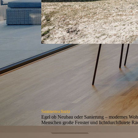
Sonnenschutz
Egel ob Neubau oder Sanierung – modernes Woh
Menschen große Fenster und lichtdurchflutete R