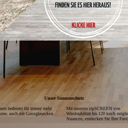
Unser Sonnen­schutz
nen bedeutet für immer mehr
Mit unseren zipSCREEN von
ro
äume, auch mit Ganzglasecken.
Windstabilität bis 120 km/h mögli
Nuancen, entdecken Sie Ihre Favo