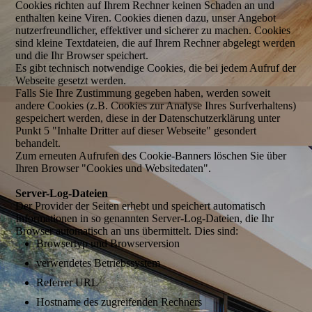
Cookies richten auf Ihrem Rechner keinen Schaden an und
enthalten keine Viren. Cookies dienen dazu, unser Angebot
nutzerfreundlicher, effektiver und sicherer zu machen. Cookies
sind kleine Textdateien, die auf Ihrem Rechner abgelegt werden
und die Ihr Browser speichert.
Es gibt technisch notwendige Cookies, die bei jedem Aufruf der
Webseite gesetzt werden.
Falls Sie Ihre Zustimmung gegeben haben, werden soweit
andere Cookies (z.B. Cookies zur Analyse Ihres Surfverhaltens)
gespeichert werden, diese in der Datenschutzerklärung unter
Punkt 5 "Inhalte Dritter auf dieser Webseite" gesondert
behandelt.
Zum erneuten Aufrufen des Cookie-Banners löschen Sie über
Ihren Browser "Cookies und Websitedaten".
Server-Log-Dateien
Der Provider der Seiten erhebt und speichert automatisch
Informationen in so genannten Server-Log-Dateien, die Ihr
Browser automatisch an uns übermittelt. Dies sind:
Browsertyp und Browserversion
verwendetes Betriebssystem
Referrer URL
Hostname des zugreifenden Rechners