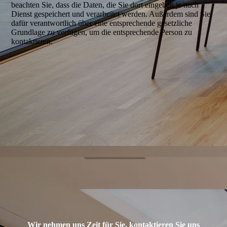
beachten Sie, dass die Daten, die Sie dort eingeben je nach
Dienst gespeichert und verarbeitet werden. Außerdem sind Sie
dafür verantwortlich über eine entsprechende gesetzliche
Grundlage zu verfügen, um die entsprechende Person zu
kontaktieren.
Wir nehmen uns Zeit für Sie, kontaktieren Sie uns