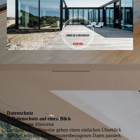
Daten­schutz
1. Daten­schutz auf einen Blick
a. Allgemeine Hinweise
Die folgenden Hinweise geben einen einfachen Überblick
darüber, was mit Ihren personenbezogenen Daten passiert,