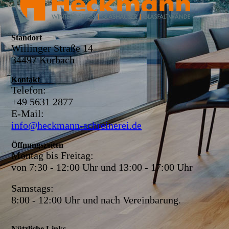
Standort
Willinger Straße 14
34497 Korbach
Kontakt
Telefon:
+49 5631 2877
E-Mail:
info@heckmann-schreinerei.de
Öffnungszeiten
Montag bis Freitag:
von 7:30 - 12:00 Uhr und 13:00 - 17:00 Uhr
Samstags:
8:00 - 12:00 Uhr und nach Vereinbarung.
Nützliche Links